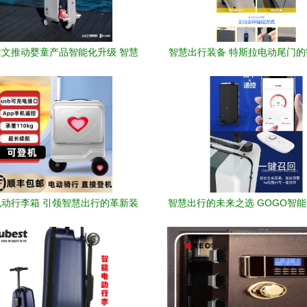
文推动婴童产品智能化升级 智慧
智慧出行装备 特斯拉电动尾门
出行装备成投资新风口
之道
动行李箱 引领智慧出行的革新装
智慧出行的未来之选 GOGO智
备
箱全面评测