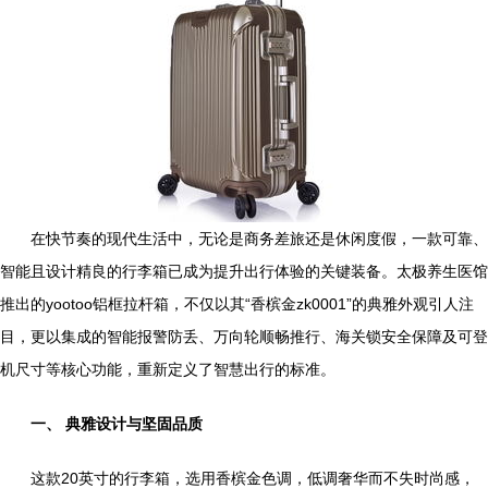
在快节奏的现代生活中，无论是商务差旅还是休闲度假，一款可靠、
智能且设计精良的行李箱已成为提升出行体验的关键装备。太极养生医馆
推出的yootoo铝框拉杆箱，不仅以其“香槟金zk0001”的典雅外观引人注
目，更以集成的智能报警防丢、万向轮顺畅推行、海关锁安全保障及可登
机尺寸等核心功能，重新定义了智慧出行的标准。
一、 典雅设计与坚固品质
这款20英寸的行李箱，选用香槟金色调，低调奢华而不失时尚感，