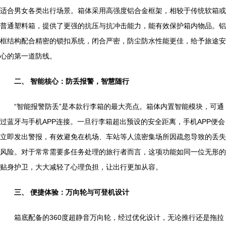
适合男女各类出行场景。箱体采用高强度铝合金框架，相较于传统软箱或
普通塑料箱，提供了更强的抗压与抗冲击能力，能有效保护箱内物品。铝
框结构配合精密的锁扣系统，闭合严密，防尘防水性能更佳，给予旅途安
心的第一道防线。
二、 智能核心：防丢报警，智慧随行
“智能报警防丢”是本款行李箱的最大亮点。箱体内置智能模块，可通
过蓝牙与手机APP连接。一旦行李箱超出预设的安全距离，手机APP便会
立即发出警报，有效避免在机场、车站等人流密集场所因疏忽导致的丢失
风险。对于常常需要多任务处理的旅行者而言，这项功能如同一位无形的
贴身护卫，大大减轻了心理负担，让出行更加从容。
三、 便捷体验：万向轮与可登机设计
箱底配备的360度超静音万向轮，经过优化设计，无论推行还是拖拉