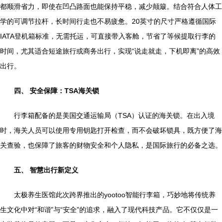
都顺滑省力，即使在凹凸路面也能保持平稳，减少颠簸。结合符合人体工
学的可调节拉杆，长时间行走也不易疲惫。20英寸的尺寸严格遵循国际
IATA登机箱标准，无需托运，可直接带入客舱，节省了等候提取行李的
时间，尤其适合短途旅行或商务出行，实现“说走就走，下机即离”的高效
出行。
四、 安全保障：TSA海关锁
行李箱配备的是美国交通运输局（TSA）认证的海关锁。在出入境
时，海关人员可以使用专用钥匙打开检查，而不会破坏锁具，既方便了海
关查验，也保障了旅客的财物安全和个人隐私，是国际旅行的必备之选。
五、 智慧出行新定义
太极养生医馆此次跨界推出的yootoo智能行李箱，巧妙地将传统养
生文化中对“和谐”与“安全”的追求，融入了现代科技产品。它不仅仅是一